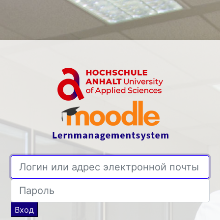
Зайти на Mood
Логин или адрес электронной почты
Пароль
Вход