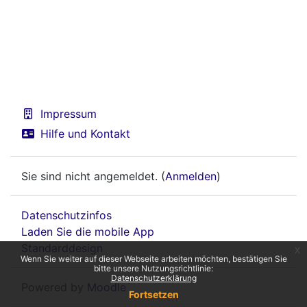
Impressum
Hilfe und Kontakt
Sie sind nicht angemeldet. (
Anmelden
)
Datenschutzinfos
Laden Sie die mobile App
Standarddesign
x
Wenn Sie weiter auf dieser Webseite arbeiten möchten, bestätigen Sie
bitte unsere Nutzungsrichtlinie:
Datenschutzerklärung
Powered by
Moodle
Fortsetzen