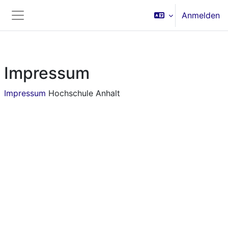
Zum Hauptinhalt
Anmelden
Website-Übersicht
Impressum
Impressum
Hochschule Anhalt