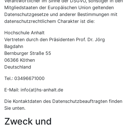
Verantwortlicher im Sinne der DSGVO, sonstiger in den
Mitgliedstaaten der Europäischen Union geltenden
Datenschutzgesetze und anderer Bestimmungen mit
datenschutzrechtlichem Charakter ist die:
Hochschule Anhalt
Vertreten durch den Präsidenten Prof. Dr. Jörg
Bagdahn
Bernburger Straße 55
06366 Köthen
Deutschland
Tel.: 03496671000
E-Mail: info(at)hs-anhalt.de
Die Kontaktdaten des Datenschutzbeauftragten finden
Sie unten.
Zweck und