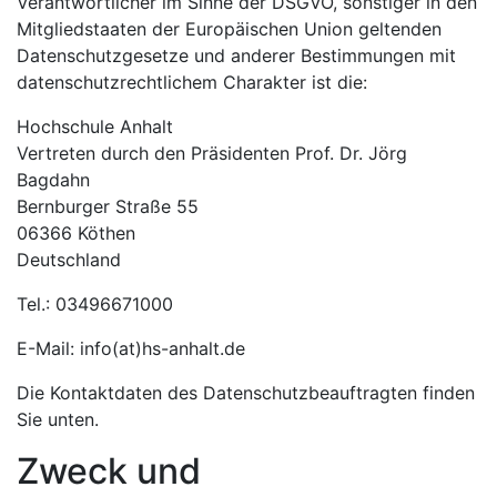
Verantwortlicher im Sinne der DSGVO, sonstiger in den
Mitgliedstaaten der Europäischen Union geltenden
Datenschutzgesetze und anderer Bestimmungen mit
datenschutzrechtlichem Charakter ist die:
Hochschule Anhalt
Vertreten durch den Präsidenten Prof. Dr. Jörg
Bagdahn
Bernburger Straße 55
06366 Köthen
Deutschland
Tel.: 03496671000
E-Mail: info(at)hs-anhalt.de
Die Kontaktdaten des Datenschutzbeauftragten finden
Sie unten.
Zweck und